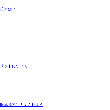
策とは？
リットについて
服薬指導に力を入れよう