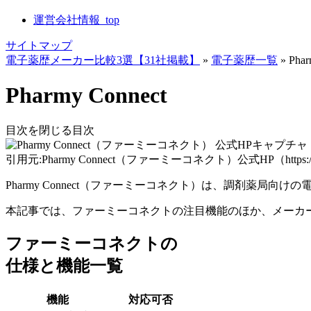
運営会社情報_top
サイトマップ
電子薬歴メーカー比較3選【31社掲載】
»
電子薬歴一覧
»
Phar
Pharmy Connect
目次を閉じる
目次
引用元:Pharmy Connect（ファーミーコネクト）公式HP（https://www.mo
Pharmy Connect（ファーミーコネクト）は、調剤
本記事では、ファーミーコネクトの注目機能のほか、メーカ
ファーミーコネクトの
仕様と機能一覧
機能
対応可否