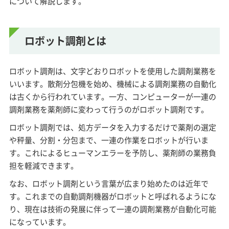
について解説します。
ロボット調剤とは
ロボット調剤は、文字どおりロボットを使用した調剤業務を
いいます。散剤分包機を始め、機械による調剤業務の自動化
は古くから行われています。一方、コンピューターが一連の
調剤業務を薬剤師に変わって行うのがロボット調剤です。
ロボット調剤では、処方データを入力するだけで薬剤の選定
や秤量、分割・分包まで、一連の作業をロボットが行いま
す。これによるヒューマンエラーを予防し、薬剤師の業務負
担を軽減できます。
なお、ロボット調剤という言葉が広まり始めたのは近年で
す。これまでの自動調剤機器がロボットと呼ばれるようにな
り、現在は技術の発展に伴って一連の調剤業務が自動化可能
になっています。