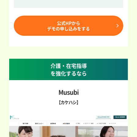
公式HPから
デモの申し込みをする
介護・在宅指導
を強化するなら
Musubi
【カケハシ】