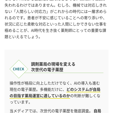
失われるわけではありません。むしろ、機械では対応しきれ
ない「人間らしい対応力」がこれからの時代には一層求めら
れるのです。患者が不安に感じていることへの寄り添いや、
状況に応じた柔軟な対応といった人間にしかできない仕事を
極めることが、AI時代を生き抜く薬剤師にとっての重要な課
題といえるでしょう。
調剤薬局の現場を変える
次世代の電子薬歴
操作性が格段に向上しただけでなく、AIの導入も進む
現在の電子薬歴。多機能だけに、
どのシステムが自局
の目指す薬局運営に適しているのか
の判断が難しくな
っています。
当メディアでは、次世代の電子薬歴を徹底調査。
自局