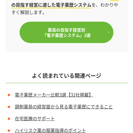
の目指す経営に適した電子薬歴システム
を、わかりや
すく解説します。
薬局の目指す経営別
「電子薬歴システム」3選
よく読まれている関連ページ
電子薬歴メーカー比較3選【31社掲載】
調剤薬局の経営面から見る電子薬歴にできること
在宅医療のサポート
ハイリスク薬の服薬指導のポイント