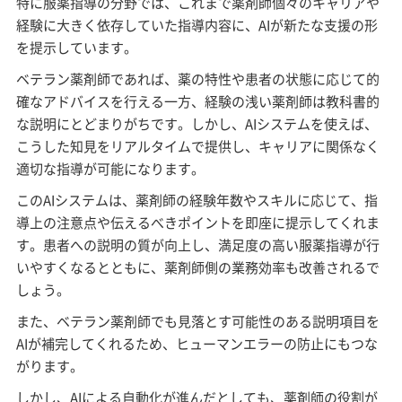
特に服薬指導の分野では、これまで薬剤師個々のキャリアや
経験に大きく依存していた指導内容に、AIが新たな支援の形
を提示しています。
ベテラン薬剤師であれば、薬の特性や患者の状態に応じて的
確なアドバイスを行える一方、経験の浅い薬剤師は教科書的
な説明にとどまりがちです。しかし、AIシステムを使えば、
こうした知見をリアルタイムで提供し、キャリアに関係なく
適切な指導が可能になります。
このAIシステムは、薬剤師の経験年数やスキルに応じて、指
導上の注意点や伝えるべきポイントを即座に提示してくれま
す。患者への説明の質が向上し、満足度の高い服薬指導が行
いやすくなるとともに、薬剤師側の業務効率も改善されるで
しょう。
また、ベテラン薬剤師でも見落とす可能性のある説明項目を
AIが補完してくれるため、ヒューマンエラーの防止にもつな
がります。
しかし、AIによる自動化が進んだとしても、薬剤師の役割が