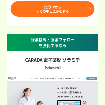
公式HPから
デモの申し込みをする
服薬指導・服薬フォロー
を強化するなら
CARADA 電子薬歴 ソラミチ
【solamichi】