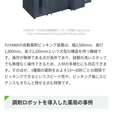
引用元HP：YUYAMA|自動薬剤ピッキング装置 Drug Station
https://www.yuyama.co.jp/product/drug-station/
YUYAMAの自動薬剤ピッキング装置は、幅3,580mm、奥行
1,800mm、高さ2,285mmという大型の構造を持つ機械で
す。操作が簡単である点が長所であり、経験の浅いスタッフ
でも無理なく操作できるため、人材の多様化にも対応できま
す。そのほか、1種類の薬剤をおよそ13〜30秒ごとの間隔で
ピッキングできるというスピード性や、ピッキング毎にエビ
デンスもきちんと残せる点も特徴です。
調剤ロボットを導入した薬局の事例