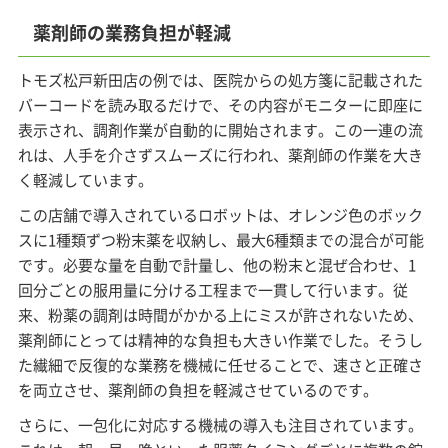
薬剤師の業務負担が軽減
トモズ松戸新田店の例では、医院からの処方箋に記載された
バーコードを読み取るだけで、その内容がモニターに即座に
表示され、調剤作業が自動的に開始されます。この一連の流
れは、人手を介さずスムーズに行われ、薬剤師の作業を大き
く軽減しています。
この店舗で導入されているロボットは、オレンジ色のボック
スに1種類ずつ粉末薬を収納し、最大6種類までの混合が可能
です。必要な量を自動で計量し、他の粉末と混ぜ合わせ、1
回分ごとの服用量に分ける工程まで一貫して行います。従
来、粉薬の調剤は時間がかかる上にミスが許されないため、
薬剤師にとっては精神的な負担も大きい作業でした。そうし
た繊細で反復的な業務を機械に任せることで、速さと正確さ
を両立させ、薬剤師の負担を軽減させているのです。
さらに、一包化に対応する機械の導入も注目されています。