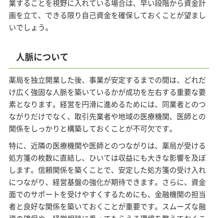
業することを視野に入れている場合は、早い段階から資金計
画を立て、できる限り自己資金を確保しておくことが望まし
いでしょう。
人脈について
薬局を独立開業した後、事業が安定するまでの間は、どれだ
け広く強固な人脈を築いているかが成功を左右する重要な要
素となります。経営を円滑に進めるためには、同業者とのつ
ながりだけでなく、取引先業者や地域の医療機関、医師との
関係をしっかりと構築しておくことが不可欠です。
特に、近隣の医療機関や医師とのつながりは、薬局が受ける
処方箋の枚数に直結し、ひいては収益にも大きな影響を及ぼ
します。信頼関係を築くことで、安定した処方箋の受け入れ
につながり、経営基盤の強化が期待できます。さらに、資金
面でのサポートを受けやすくするためにも、金融機関の担当
者と良好な関係を築いておくことが重要です。スムーズな融