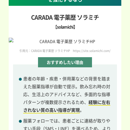
CARADA 電子薬歴 ソラミチ
【solamichi】
引用元：CARADA 電子薬歴 ソラミチHP https://site.solamichi.com/
おすすめしたい理由
患者の年齢・疾患・併用薬などの背景を踏ま
えた服薬指導が自動で提示。飲み忘れ時の対
応、生活上のアドバイスなど、多面的な指導
パターンが複数提示されるため、
経験に左右
されない質の高い指導が実現
。
服薬フォローでは、患者ごとに連絡が取りや
すい手段（SMS・LINE）を選べるため、より