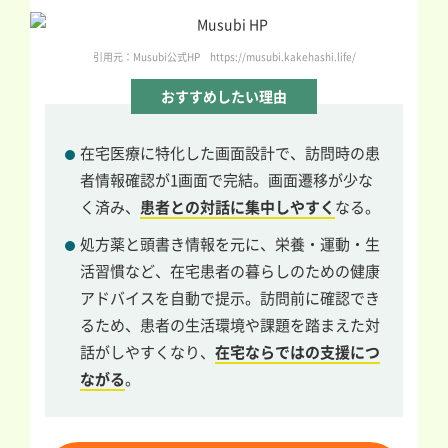
引用元：Musubi公式HP https://musubi.kakehashi.life/
おすすめしたい理由
在宅医療に特化した画面設計で、訪問時の患
者情報確認が1画面で完結。画面遷移が少な
く済み、
患者との対話に集中しやすく
なる。
処方薬と頭書き情報を元に、栄養・運動・生
活習慣など、在宅患者の暮らしのための健康
アドバイスを自動で提示。訪問前に確認でき
るため、患者の生活環境や課題を踏まえた対
話がしやすくなり、
在宅ならではの支援につ
ながる
。