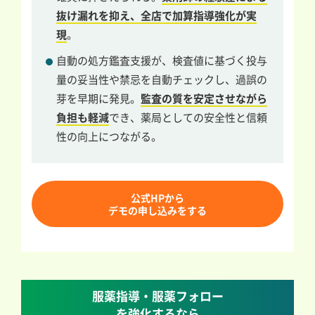
抜け漏れを抑え、全店で加算指導強化が実
現
。
自動の処方鑑査支援が、検査値に基づく投与
量の妥当性や禁忌を自動チェックし、過誤の
芽を早期に発見。
監査の質を安定させながら
負担も軽減
でき、薬局としての安全性と信頼
性の向上につながる。
公式HPから
デモの申し込みをする
服薬指導・服薬フォロー
を強化するなら