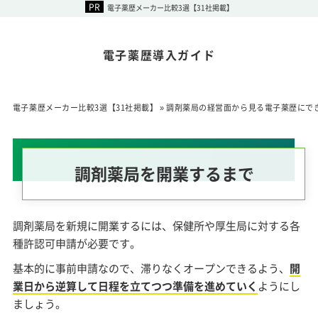
電子薬歴メーカー比較3選【31社掲載】
電子薬歴導入ガイド
電子薬歴メーカー比較3選【31社掲載】
»
調剤薬局の経営面から見る電子薬歴にで
調剤薬局を開業するまで
調剤薬局を新規に開業するには、保健所や厚生局に対する各
種許認可申請が必要です。
基本的に事前申請なので、滞りなくオープンできるよう、
開
業日から逆算して日程を立てつつ準備を進めていく
ようにし
ましょう。