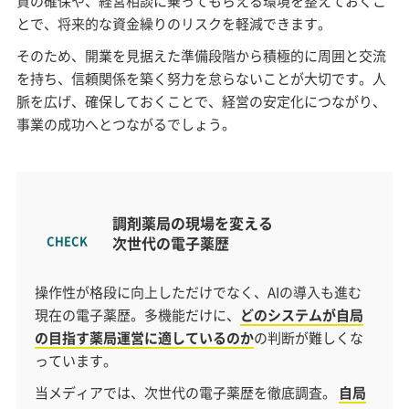
資の確保や、経営相談に乗ってもらえる環境を整えておくこ
とで、将来的な資金繰りのリスクを軽減できます。
そのため、開業を見据えた準備段階から積極的に周囲と交流
を持ち、信頼関係を築く努力を怠らないことが大切です。人
脈を広げ、確保しておくことで、経営の安定化につながり、
事業の成功へとつながるでしょう。
調剤薬局の現場を変える
次世代の電子薬歴
操作性が格段に向上しただけでなく、AIの導入も進む
現在の電子薬歴。多機能だけに、
どのシステムが自局
の目指す薬局運営に適しているのか
の判断が難しくな
っています。
当メディアでは、次世代の電子薬歴を徹底調査。
自局