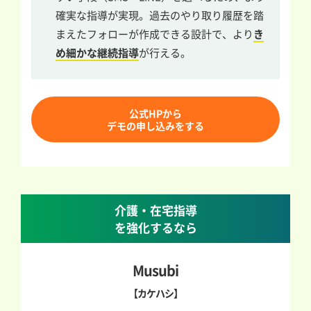
確実な指導が実現。過去のやり取り履歴を踏
まえたフォローが作成できる設計で、より
き
め細かな継続指導
が行える。
公式HPから
デモの申し込みをする
介護・在宅指導
を強化するなら
Musubi
【カケハシ】