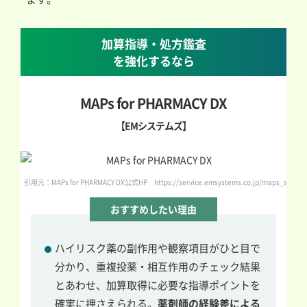
加算指導・処方鑑査
を強化するなら
MAPs for PHARMACY DX
【EMシステムズ】
引用元：MAPs for PHARMACY DX公式HP https://service.emsystems.co.jp/maps_series/
おすすめしたい理由
ハイリスク薬の副作用や観察項目がひと目で
分かり、重複投薬・相互作用のチェック結果
とあわせ、加算取得に必要な指導ポイントを
確実に押さえられる。
薬剤師の経験差による