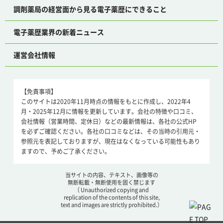
調剤薬局の経営面から見る電子薬歴にできること
電子薬歴業界の新着ニュース
運営会社情報
【免責事項】
このサイトは2020年11月時点の情報をもとに作成し、2022年4
月・2025年12月に情報を更新しています。会社の特徴や口コミ、
会社情報（営業時間、定休日）などの最新情報は、各社の公式HP
を必ずご確認ください。各社の口コミなどは、その当時の引用元・
参照元を表記しておりますが、現在はなくなっている可能性もあり
ますので、予めご了承ください。
当サイトの内容、テキスト、画像等の
無断転載・無断使用を固く禁じます
（ Unauthorized copying and
replication of the contents of this site,
text and images are strictly prohibited.）