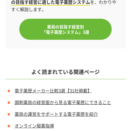
の目指す経営に適した電子薬歴システム
を、わかりや
すく解説します。
薬局の目指す経営別
「電子薬歴システム」3選
よく読まれている関連ページ
電子薬歴メーカー比較3選【31社掲載】
調剤薬局の経営面から見る電子薬歴にできること
薬局の運営をサポートする電子薬歴を紹介
オンライン服薬指導