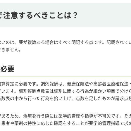
で注意するべきことは？
ないのは、薬が複数ある場合はすべて明記する点です。記載されて
できません。
に必要
加算算定に必要です。調剤報酬は、健康保険法や高齢者医療確保法
ています。調剤報酬点数表は調剤に関する行為が細かい項目で分け
点数表の中から行った行為を拾い上げ、点数を足したものが請求点
であるため、治療を行う際には薬学的管理や指導が不可欠です。そ
、患者や薬剤の特性に応じた確認をすることが薬学的管理指導で求