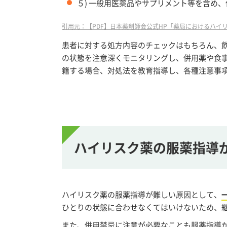
５) 一般用医薬品やサプリメント等を含め
引用元：【PDF】日本薬剤師会公式HP「薬局におけるハイリスク薬の薬学的管理指
患者に対する処方内容のチェックはもちろん、
の状態を注意深くモニタリングし、併用薬や食
籍する場合、対処法を教育指導し、各種注意事
ハイリスク薬の服薬指導
ハイリスク薬の服薬指導が難しい原因として、
ひとりの状態に合わせなくてはいけないため、
また、併用禁忌に注意が必要なことも服薬指導