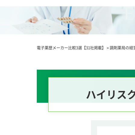
電子薬歴メーカー比較3選【31社掲載】
»
調剤薬局の経
ハイリス