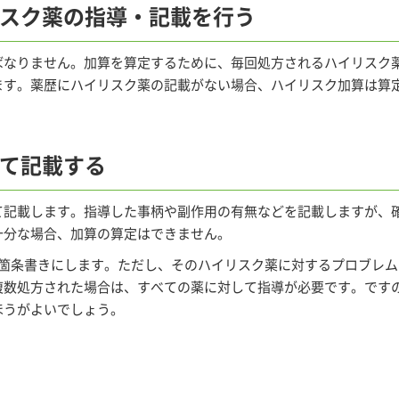
リスク薬の指導・記載を行う
ばなりません。加算を算定するために、毎回処方されるハイリスク
ます。薬歴にハイリスク薬の記載がない場合、ハイリスク加算は算
全て記載する
て記載します。指導した事柄や副作用の有無などを記載しますが、
十分な場合、加算の算定はできません。
で箇条書きにします。ただし、そのハイリスク薬に対するプロブレ
複数処方された場合は、すべての薬に対して指導が必要です。です
ほうがよいでしょう。