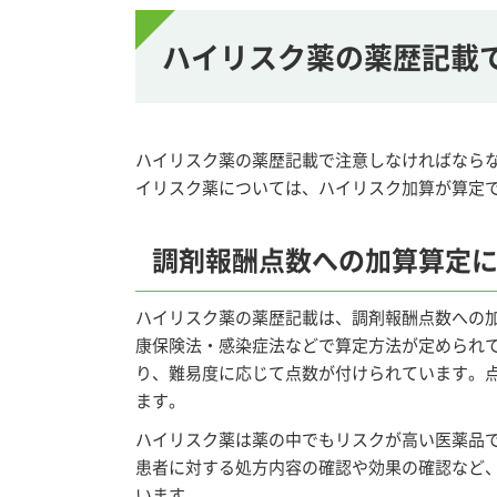
ハイリスク薬の薬歴記載
ハイリスク薬の薬歴記載で注意しなければなら
イリスク薬については、ハイリスク加算が算定
調剤報酬点数への加算算定
ハイリスク薬の薬歴記載は、調剤報酬点数への
康保険法・感染症法などで算定方法が定められ
り、難易度に応じて点数が付けられています。
ます。
ハイリスク薬は薬の中でもリスクが高い医薬品
患者に対する処方内容の確認や効果の確認など
います。