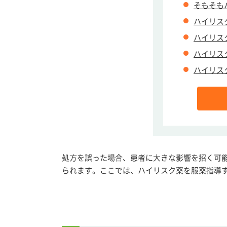
そもそも
ハイリス
ハイリス
ハイリス
ハイリス
処方を誤った場合、患者に大きな影響を招く可
られます。ここでは、ハイリスク薬を服薬指導