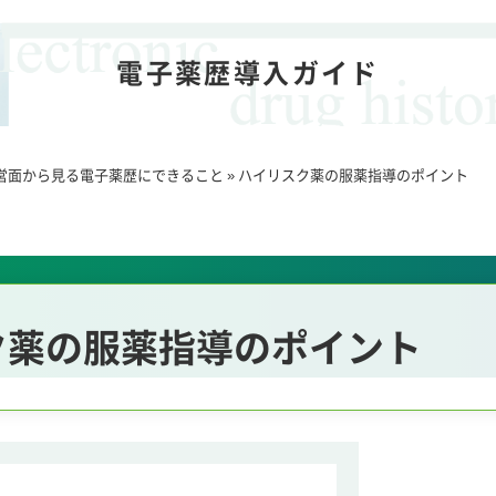
電子薬歴導入ガイド
営面から見る電子薬歴にできること
»
ハイリスク薬の服薬指導のポイント
ク薬の服薬指導のポイント