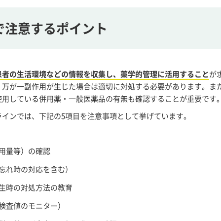
で注意するポイント
患者の生活環境などの情報を収集し、薬学的管理に活用すること
が
、万が一副作用が生じた場合は適切に対処する必要があります。ま
使用している併用薬・一般医薬品の有無も確認することが重要です
ラインでは、下記の5項目を注意事項として挙げています。
・用量等）の確認
み忘れ時の対応を含む）
発生時の対処方法の教育
の検査値のモニター）