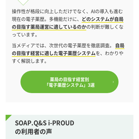
操作性が格段に向上しただけでなく、AIの導入も進む
現在の電子薬歴。多機能だけに、
どのシステムが自局
の目指す薬局運営に適しているのか
の判断が難しくな
っています。
当メディアでは、次世代の電子薬歴を徹底調査。
自局
の目指す経営に適した電子薬歴システム
を、わかりや
すく解説します。
薬局の目指す経営別
「電子薬歴システム」3選
SOAP.Q&S i-PROUD
の利用者の声