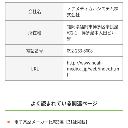
ノアメディカルシステム株
会社名
式会社
福岡県福岡市博多区奈良屋
所在地
町2-1 博多蔵本太田ビル
5F
電話番号
092-263-8608
http://www.noah-
URL
medical.jp/web/index.htm
l
よく読まれている関連ページ
電子薬歴メーカー比較3選【31社掲載】