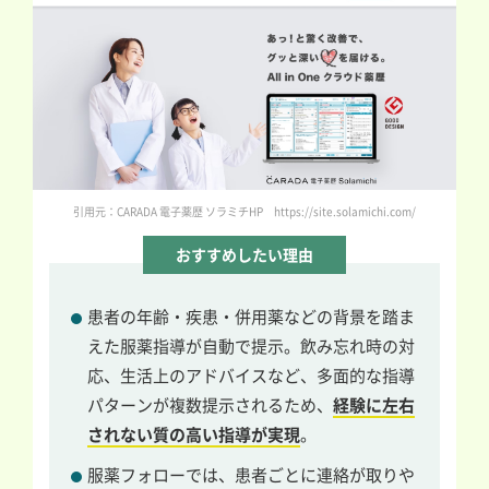
引用元：CARADA 電子薬歴 ソラミチHP https://site.solamichi.com/
おすすめしたい理由
患者の年齢・疾患・併用薬などの背景を踏ま
えた服薬指導が自動で提示。飲み忘れ時の対
応、生活上のアドバイスなど、多面的な指導
パターンが複数提示されるため、
経験に左右
されない質の高い指導が実現
。
服薬フォローでは、患者ごとに連絡が取りや