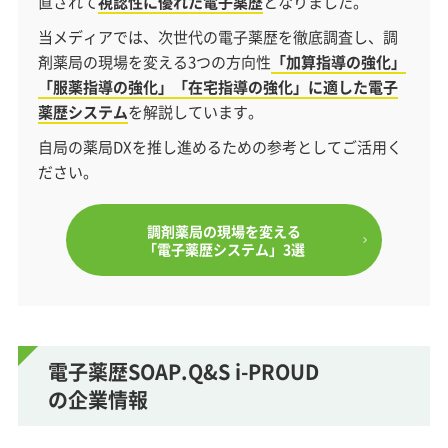
直されて
視認性に優れた電子薬歴
となりました。
当メディアでは、次世代の電子薬歴を徹底調査し、調
剤薬局の現場を変える3つの方向性
「加算指導の強化」
「服薬指導の強化」「在宅指導の強化」に適した電子
薬歴システム
を解説しています。
自局の薬局DXを推し進めるための参考としてご活用く
ださい。
調剤薬局の現場を変える
「電子薬歴システム」3選
電子薬歴SOAP.Q&S i-PROUD
の企業情報