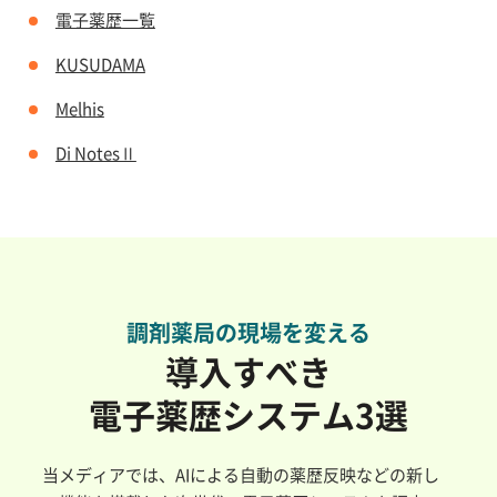
電子薬歴一覧
KUSUDAMA
Melhis
Di NotesⅡ
調剤薬局の現場を変える
導入すべき
電子薬歴システム3選
当メディアでは、AIによる自動の薬歴反映などの新し