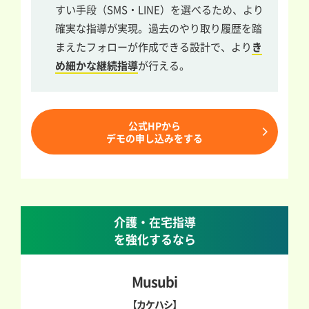
すい手段（SMS・LINE）を選べるため、より
確実な指導が実現。過去のやり取り履歴を踏
まえたフォローが作成できる設計で、より
き
め細かな継続指導
が行える。
公式HPから
デモの申し込みをする
介護・在宅指導
を強化するなら
Musubi
【カケハシ】