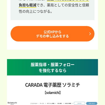
負担も軽減
でき、薬局としての安全性と信頼
性の向上につながる。
公式HPから
デモの申し込みをする
服薬指導・服薬フォロー
を強化するなら
CARADA 電子薬歴 ソラミチ
【solamichi】