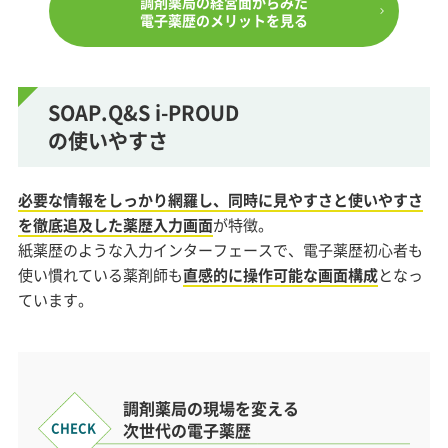
調剤薬局の経営面からみた
電子薬歴のメリットを見る
SOAP.Q&S i-PROUD
の使いやすさ
必要な情報をしっかり網羅し、同時に見やすさと使いやすさ
を徹底追及した薬歴入力画面
が特徴。
紙薬歴のような入力インターフェースで、電子薬歴初心者も
使い慣れている薬剤師も
直感的に操作可能な画面構成
となっ
ています。
調剤薬局の現場を変える
次世代の電子薬歴