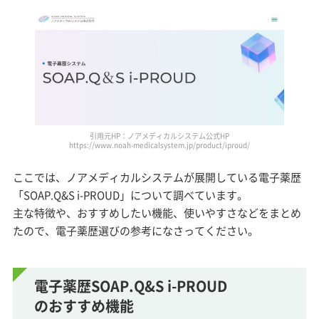
電子薬歴SOAP.Q&S i-PROUDのおすすめ機能
SOAP.Q&S i-PROUDの在宅診療への対応
SOAP.Q&S i-PROUDの使いやすさ
SOAP.Q&S i-PROUDの利用者の声
SOAP.Q&S i-PROUDのアフターサポート
引用元HP：ノアメディカルシステム公式HP
もっと見る
https://www.noah-medicalsystem.jp/product/iproud/
ここでは、ノアメディカルシステムが展開している電子薬歴
「SOAP.Q&S i-PROUD」について調べています。
主な特徴や、おすすめしたい機能、使いやすさなどをまとめ
たので、電子薬歴選びの参考になさってください。
電子薬歴SOAP.Q&S i-PROUD
のおすすめ機能